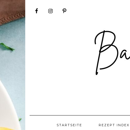
Skip
to
content
STARTSEITE
REZEPT INDEX