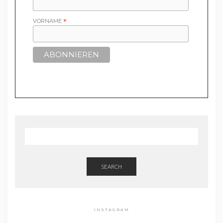
VORNAME
*
SEARCH
INSTAGRAM