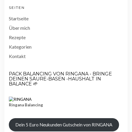
SEITEN
Startseite
Über mich
Rezepte
Kategorien
Kontakt
PACK BALANCING VON RINGANA - BRINGE
DEINEN SÄURE-BASEN -HAUSHALT IN
BALANCE 🌱
Ringana Balancing
Dein 5 Euro Neukunden Gutschein von RINGANA