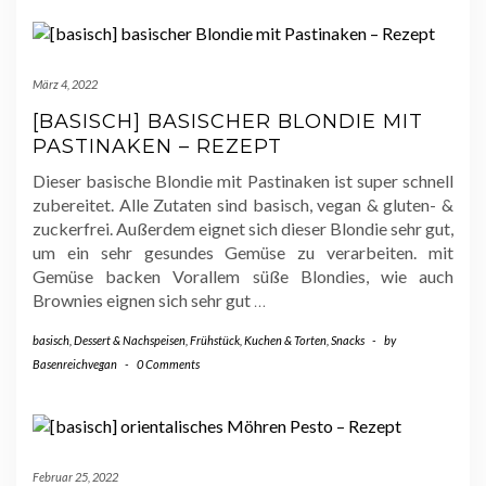
März 4, 2022
[BASISCH] BASISCHER BLONDIE MIT
PASTINAKEN – REZEPT
Dieser basische Blondie mit Pastinaken ist super schnell
zubereitet. Alle Zutaten sind basisch, vegan & gluten- &
zuckerfrei. Außerdem eignet sich dieser Blondie sehr gut,
um ein sehr gesundes Gemüse zu verarbeiten. mit
Gemüse backen Vorallem süße Blondies, wie auch
Brownies eignen sich sehr gut
…
basisch
,
Dessert & Nachspeisen
,
Frühstück
,
Kuchen & Torten
,
Snacks
-
by
Basenreichvegan
-
0 Comments
Februar 25, 2022