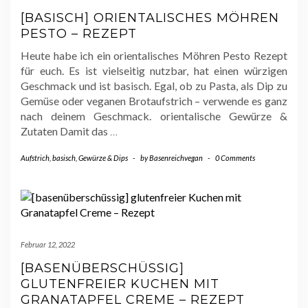
[BASISCH] ORIENTALISCHES MÖHREN
PESTO – REZEPT
Heute habe ich ein orientalisches Möhren Pesto Rezept
für euch. Es ist vielseitig nutzbar, hat einen würzigen
Geschmack und ist basisch. Egal, ob zu Pasta, als Dip zu
Gemüse oder veganen Brotaufstrich – verwende es ganz
nach deinem Geschmack. orientalische Gewürze &
Zutaten Damit das
…
Aufstrich
,
basisch
,
Gewürze & Dips
-
by
Basenreichvegan
-
0 Comments
Februar 12, 2022
[BASENÜBERSCHÜSSIG]
GLUTENFREIER KUCHEN MIT
GRANATAPFEL CREME – REZEPT