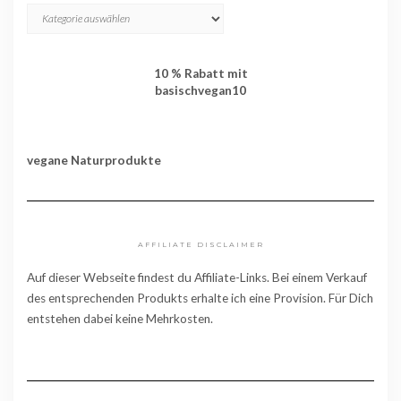
KATEGORIEN
10 % Rabatt mit
basischvegan10
vegane Naturprodukte
AFFILIATE DISCLAIMER
Auf dieser Webseite findest du Affiliate-Links. Bei einem Verkauf
des entsprechenden Produkts erhalte ich eine Provision. Für Dich
entstehen dabei keine Mehrkosten.