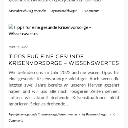
basenüberschüssig
,
Vorspeise
-
by
Basenreichvegan
-
0 Comments
März 14, 2022
TIPPS FÜR EINE GESUNDE
KRISENVORSORGE – WISSENSWERTES
Wir befinden uns im Jahr 2022 und nie waren Tipps für
eine gesunde Krisenvorsorge wichtiger. Auch wenn die
letzten zwei Jahre bereits an unseren Nerven gezehrt
haben und wir uns alle nach rosigeren Zeiten sehnen,
sollten wir aktuell drohende Krisensituationen nicht
ignorieren. Seien es drohende
…
Tipps für eine gesunde Krisenvorsorge
,
Wissenswertes
-
by
Basenreichvegan
-
0
Comments