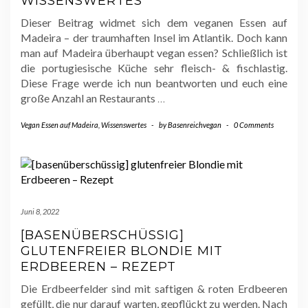
WISSENSWERTES
Dieser Beitrag widmet sich dem veganen Essen auf
Madeira – der traumhaften Insel im Atlantik. Doch kann
man auf Madeira überhaupt vegan essen? Schließlich ist
die portugiesische Küche sehr fleisch- & fischlastig.
Diese Frage werde ich nun beantworten und euch eine
große Anzahl an Restaurants
…
Vegan Essen auf Madeira
,
Wissenswertes
-
by
Basenreichvegan
-
0 Comments
Juni 8, 2022
[BASENÜBERSCHÜSSIG]
GLUTENFREIER BLONDIE MIT
ERDBEEREN – REZEPT
Die Erdbeerfelder sind mit saftigen & roten Erdbeeren
gefüllt, die nur darauf warten, gepflückt zu werden. Nach