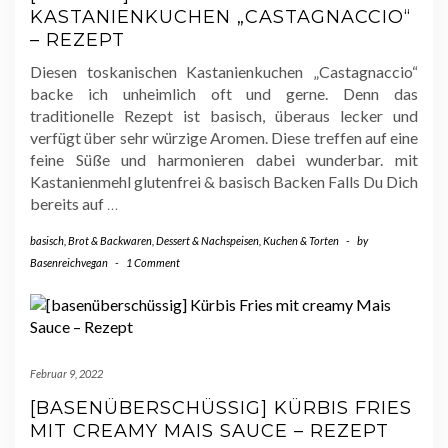
KASTANIENKUCHEN „CASTAGNACCIO“
– REZEPT
Diesen toskanischen Kastanienkuchen „Castagnaccio“
backe ich unheimlich oft und gerne. Denn das
traditionelle Rezept ist basisch, überaus lecker und
verfügt über sehr würzige Aromen. Diese treffen auf eine
feine Süße und harmonieren dabei wunderbar. mit
Kastanienmehl glutenfrei & basisch Backen Falls Du Dich
bereits auf
…
basisch
,
Brot & Backwaren
,
Dessert & Nachspeisen
,
Kuchen & Torten
-
by
Basenreichvegan
-
1 Comment
Februar 9, 2022
[BASENÜBERSCHÜSSIG] KÜRBIS FRIES
MIT CREAMY MAIS SAUCE – REZEPT