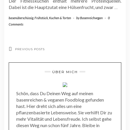
Der Fitnesskuchen enthält mehrere Proteinquellen.
Dabei ist die Hauptzutat eine Hülsenfrucht, und zwar
…
basenüberschüssig
,
Frühstück
,
Kuchen & Torten
-
by
Basenreichvegan
-
0
Comments
PREVIOUS POSTS
ÜBER MICH
Schön, dass Du Deinen Weg auf meinen
basenreichen & veganen Foodblog gefunden
hast. Hier dreht sich alles um eine
pflanzenbasierte Lebensweise. Sie verhilft Dir zu
mehr Vitalität und Lebensfreude. Ich selbst gehe
diesen Weg nun schon fünf Jahre. Bleibe in