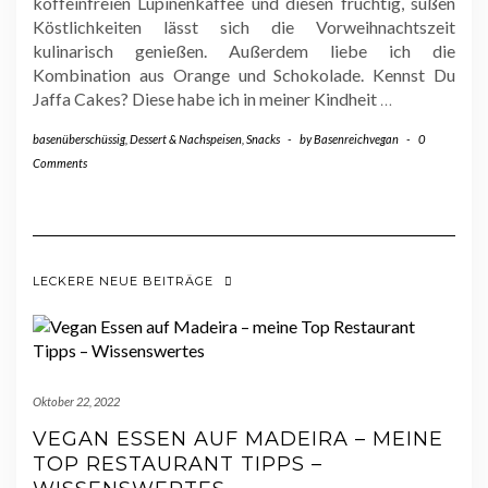
koffeinfreien Lupinenkaffee und diesen fruchtig, süßen
Köstlichkeiten lässt sich die Vorweihnachtszeit
kulinarisch genießen. Außerdem liebe ich die
Kombination aus Orange und Schokolade. Kennst Du
Jaffa Cakes? Diese habe ich in meiner Kindheit
…
basenüberschüssig
,
Dessert & Nachspeisen
,
Snacks
-
by
Basenreichvegan
-
0
Comments
LECKERE NEUE BEITRÄGE
Oktober 22, 2022
VEGAN ESSEN AUF MADEIRA – MEINE
TOP RESTAURANT TIPPS –