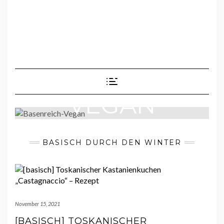
BASENREICH-
Toggle Navigation
VEGAN
BASISCH DURCH DEN WINTER
REZEPTIDEEN I INSPIRATIONEN I WISSENSWERTES
November 15, 2021
[BASISCH] TOSKANISCHER