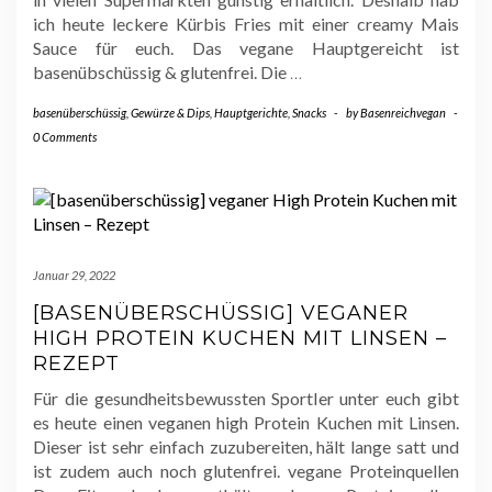
ich heute leckere Kürbis Fries mit einer creamy Mais
Sauce für euch. Das vegane Hauptgereicht ist
basenübschüssig & glutenfrei. Die
…
basenüberschüssig
,
Gewürze & Dips
,
Hauptgerichte
,
Snacks
-
by
Basenreichvegan
-
0 Comments
Januar 29, 2022
[BASENÜBERSCHÜSSIG] VEGANER
HIGH PROTEIN KUCHEN MIT LINSEN –
REZEPT
Für die gesundheitsbewussten Sportler unter euch gibt
es heute einen veganen high Protein Kuchen mit Linsen.
Dieser ist sehr einfach zuzubereiten, hält lange satt und
ist zudem auch noch glutenfrei. vegane Proteinquellen