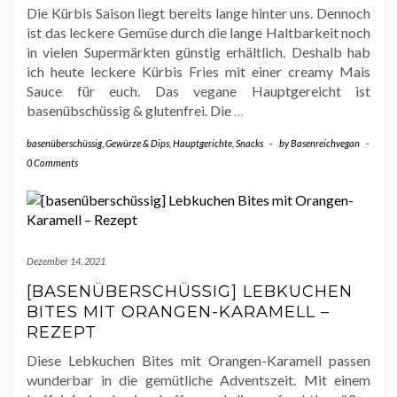
Die Kürbis Saison liegt bereits lange hinter uns. Dennoch
ist das leckere Gemüse durch die lange Haltbarkeit noch
in vielen Supermärkten günstig erhältlich. Deshalb hab
ich heute leckere Kürbis Fries mit einer creamy Mais
Sauce für euch. Das vegane Hauptgereicht ist
basenübschüssig & glutenfrei. Die
…
basenüberschüssig
,
Gewürze & Dips
,
Hauptgerichte
,
Snacks
-
by
Basenreichvegan
-
0 Comments
Dezember 14, 2021
[BASENÜBERSCHÜSSIG] LEBKUCHEN
BITES MIT ORANGEN-KARAMELL –
REZEPT
Diese Lebkuchen Bites mit Orangen-Karamell passen
wunderbar in die gemütliche Adventszeit. Mit einem