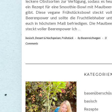
leckere Obstsorten zur Verfügung, sodass es heu
ein Rezept für eine Smoothie-Bowl mit Maulbeer
gibt. Diese vegane Frühstücksbowl steckt voll
Beerenpower und sollte die Fruchtliebhaber unt
euch in höchstem Maß befriedigen. Die Maulbee
steckt voller Beerenpower Ich
…
basisch
,
Dessert & Nachspeisen
,
Frühstück
-
by
Basenreichvegan
-
0
Comments
KATEGORIE
basenüberschüs
basisch
Rezepte