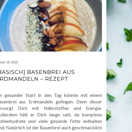
nuar 18, 2022
BASISCH] BASENBREI AUS
RDMANDELN – REZEPT
in gesunder Start in den Tag könnte mit einem
asenbrei aus Erdmandeln gelingen. Denn dieser
ersorgt Dich mit Nährstoffen und Energie.
ußerdem hält er Dich lange satt, da komplexe
ohlenhydrate und viele gesunde Fette enthalten
nd. Natürlich ist der Basenbrei auch geschmacklich