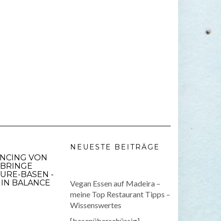
NEUESTE BEITRÄGE
ANCING VON
 BRINGE
URE-BASEN -
IN BALANCE
Vegan Essen auf Madeira –
meine Top Restaurant Tipps –
Wissenswertes
[basenüberschüssig]