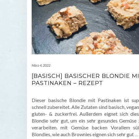
März 4, 2022
[BASISCH] BASISCHER BLONDIE M
PASTINAKEN – REZEPT
Dieser basische Blondie mit Pastinaken ist sup
schnell zubereitet. Alle Zutaten sind basisch, vega
gluten- & zuckerfrei. Außerdem eignet sich dies
Blondie sehr gut, um ein sehr gesundes Gemüse 
verarbeiten. mit Gemüse backen Vorallem sü
Blondies, wie auch Brownies eignen sich sehr gut
…