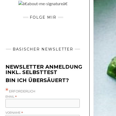
FOLGE MIR
BASISCHER NEWSLETTER
NEWSLETTER ANMELDUNG
INKL. SELBSTTEST
BIN ICH ÜBERSÄUERT?
*
ERFORDERLICH
EMAIL
*
VORNAME
*