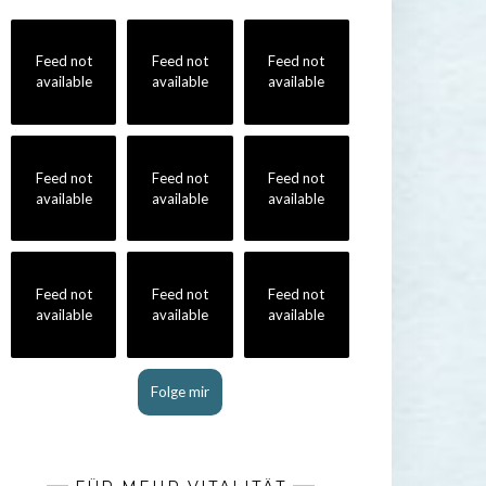
Feed not
Feed not
Feed not
available
available
available
Feed not
Feed not
Feed not
available
available
available
Feed not
Feed not
Feed not
available
available
available
Folge mir