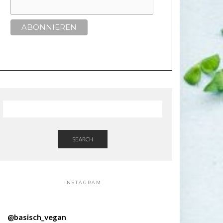
SEARCH
INSTAGRAM
@
basisch_vegan