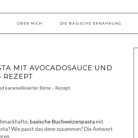
ÜBER MICH
DIE BASISCHE ERNÄHRUNG
STA MIT AVOCADOSAUCE UND
– REZEPT
 schmackhafte,
basische Buchweizenpasta
mit
Pasta? Wie passt das denn zusammen? Die Antwort
hren.