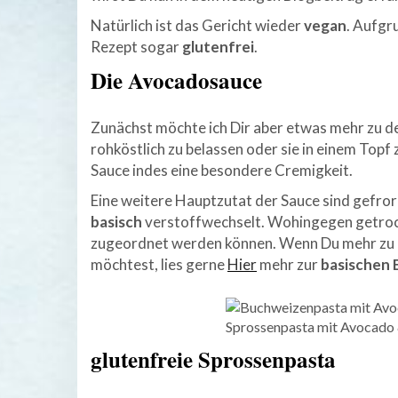
Natürlich ist das Gericht wieder
vegan
. Aufgr
Rezept sogar
glutenfrei
.
Die Avocadosauce
Zunächst möchte ich Dir aber etwas mehr zu de
rohköstlich zu belassen oder sie in einem Top
Sauce indes eine besondere Cremigkeit.
Eine weitere Hauptzutat der Sauce sind gefr
basisch
verstoffwechselt. Wohingegen getrock
zugeordnet werden können. Wenn Du mehr zu d
möchtest, lies gerne
Hier
mehr zur
basischen 
Sprossenpasta mit Avocado 
glutenfreie Sprossenpasta