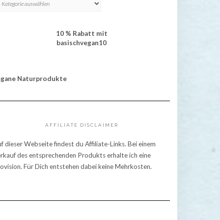
10 % Rabatt mit
basischvegan10
egane Naturprodukte
AFFILIATE DISCLAIMER
f dieser Webseite findest du Affiliate-Links. Bei einem
rkauf des entsprechenden Produkts erhalte ich eine
ovision. Für Dich entstehen dabei keine Mehrkosten.