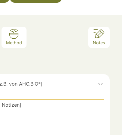
Method
Notes
z.B. von AHO.BIO*]
n Notizen]