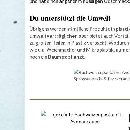
und hat einen angenehm
nussigen
Geschmack
Du unterstützt die Umwelt
Übrigens werden sämtliche Produkte in
plasti
umweltverträglicher,
aber bietet auch Vortei
zu großen Teilen in Plastik verpackt. Wodurch 
wie u.a. Weichmacher und Mikroplastik, aufn
noch ein
Baum gepflanzt.
Sprossenpasta & Pizzacrac