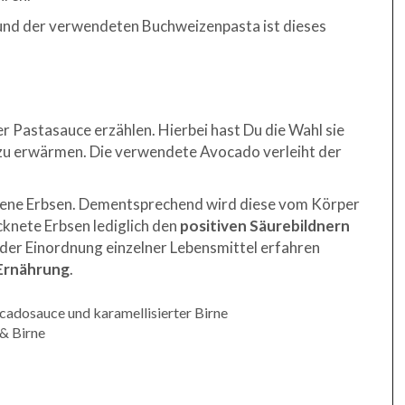
und der verwendeten Buchweizenpasta ist dieses
r Pastasauce erzählen. Hierbei hast Du die Wahl sie
f zu erwärmen. Die verwendete Avocado verleiht der
orene Erbsen. Dementsprechend wird diese vom Körper
nete Erbsen lediglich den
positiven Säurebildnern
er Einordnung einzelner Lebensmittel erfahren
Ernährung
.
& Birne