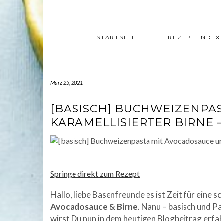
STARTSEITE
REZEPT INDEX
März 25, 2021
[BASISCH] BUCHWEIZENPA
KARAMELLISIERTER BIRNE 
Springe direkt zum Rezept
Hallo, liebe Basenfreunde es ist Zeit für eine
Avocadosauce & Birne
. Nanu – basisch und 
wirst Du nun in dem heutigen Blogbeitrag erfa