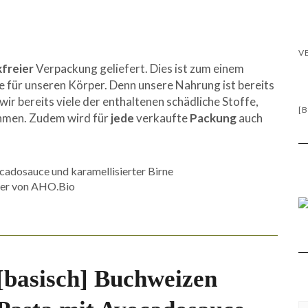
.
kfreier
Verpackung geliefert. Dies ist zum einem
le für unseren Körper. Denn unsere Nahrung ist bereits
wir bereits viele der enthaltenen schädliche Stoffe,
ehmen. Zudem wird für
jede
verkaufte
Packung
auch
ker von AHO.Bio
[basisch] Buchweizen
KA