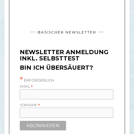
BASISCHER NEWSLETTER
NEWSLETTER ANMELDUNG
INKL. SELBSTTEST
BIN ICH ÜBERSÄUERT?
*
ERFORDERLICH
EMAIL
*
VORNAME
*