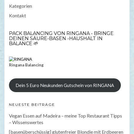
Kategorien
Kontakt
PACK BALANCING VON RINGANA - BRINGE
DEINEN SÄURE-BASEN -HAUSHALT IN
BALANCE 🌱
Ringana Balancing
Dein 5 Euro Neukunden Gutschein von RINGANA
NEUESTE BEITRÄGE
Vegan Essen auf Madeira – meine Top Restaurant Tipps
– Wissenswertes
[basenüberschüssig] glutenfreier Blondie mit Erdbeeren