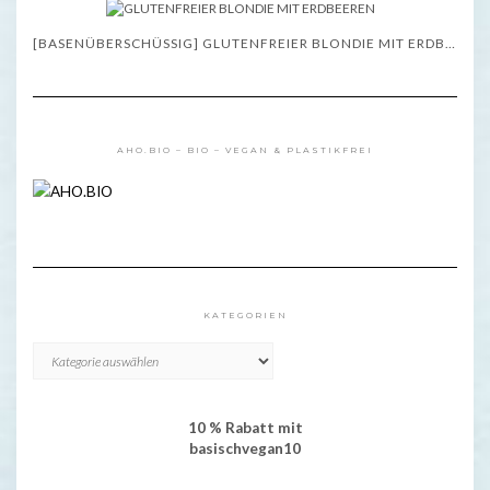
[BASENÜBERSCHÜSSIG] GLUTENFREIER BLONDIE MIT ERDBEEREN – REZEPT
AHO.BIO – BIO – VEGAN & PLASTIKFREI
KATEGORIEN
KATEGORIEN
10 % Rabatt mit
basischvegan10