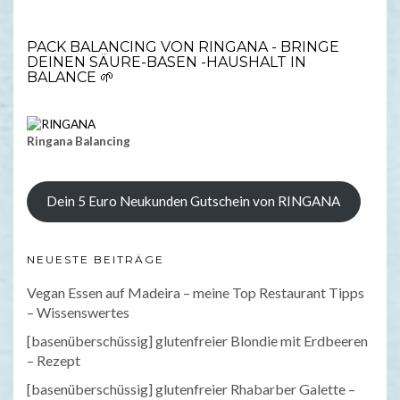
PACK BALANCING VON RINGANA - BRINGE
DEINEN SÄURE-BASEN -HAUSHALT IN
BALANCE 🌱
Ringana Balancing
Dein 5 Euro Neukunden Gutschein von RINGANA
NEUESTE BEITRÄGE
Vegan Essen auf Madeira – meine Top Restaurant Tipps
– Wissenswertes
[basenüberschüssig] glutenfreier Blondie mit Erdbeeren
– Rezept
[basenüberschüssig] glutenfreier Rhabarber Galette –