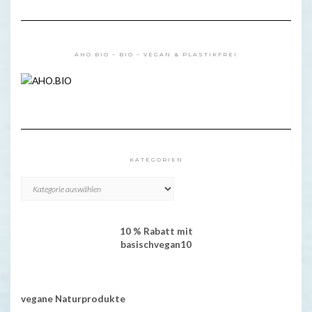
AHO.BIO – BIO – VEGAN & PLASTIKFREI
KATEGORIEN
KATEGORIEN
10 % Rabatt mit
basischvegan10
vegane Naturprodukte