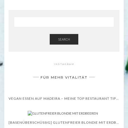
SEARCH
INSTAGRAM
FÜR MEHR VITALITÄT
VEGAN ESSEN AUF MADEIRA – MEINE TOP RESTAURANT TIPPS – WISSENSWERTES
[BASENÜBERSCHÜSSIG] GLUTENFREIER BLONDIE MIT ERDBEEREN – REZEPT