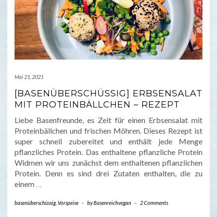
Mai 21, 2021
[BASENÜBERSCHÜSSIG] ERBSENSALAT
MIT PROTEINBÄLLCHEN – REZEPT
Liebe Basenfreunde, es Zeit für einen Erbsensalat mit
Proteinbällchen und frischen Möhren. Dieses Rezept ist
super schnell zubereitet und enthält jede Menge
pflanzliches Protein. Das enthaltene pflanzliche Protein
Widmen wir uns zunächst dem enthaltenen pflanzlichen
Protein. Denn es sind drei Zutaten enthalten, die zu
einem
…
basenüberschüssig
,
Vorspeise
-
by
Basenreichvegan
-
2 Comments