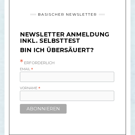
BASISCHER NEWSLETTER
NEWSLETTER ANMELDUNG
INKL. SELBSTTEST
BIN ICH ÜBERSÄUERT?
*
ERFORDERLICH
EMAIL
*
VORNAME
*