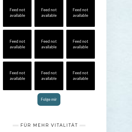
Feed not
Feed not
Feed not
available
available
available
Feed not
Feed not
Feed not
available
available
available
Feed not
Feed not
Feed not
available
available
available
Folge mir
FÜR MEHR VITALITÄT