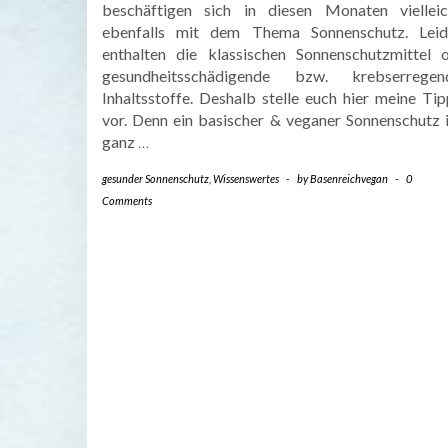
beschäftigen sich in diesen Monaten vielleic
ebenfalls mit dem Thema Sonnenschutz. Leid
enthalten die klassischen Sonnenschutzmittel o
gesundheitsschädigende bzw. krebserregen
Inhaltsstoffe. Deshalb stelle euch hier meine Tip
vor. Denn ein basischer & veganer Sonnenschutz i
ganz
…
gesunder Sonnenschutz
,
Wissenswertes
-
by
Basenreichvegan
-
0
Comments