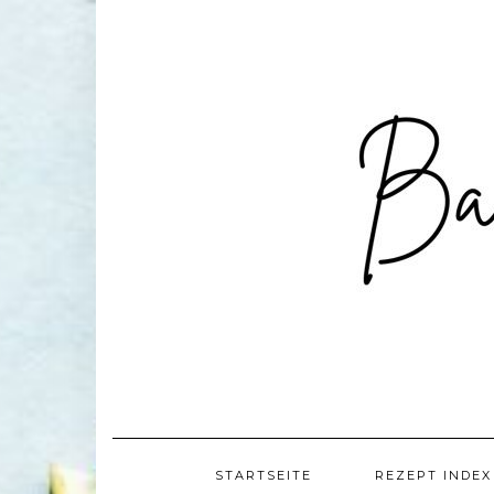
Skip
to
content
STARTSEITE
REZEPT INDEX