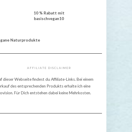
10 % Rabatt mit
basischvegan10
egane Naturprodukte
AFFILIATE DISCLAIMER
f dieser Webseite findest du Affiliate-Links. Bei einem
rkauf des entsprechenden Produkts erhalte ich eine
ovision. Für Dich entstehen dabei keine Mehrkosten.