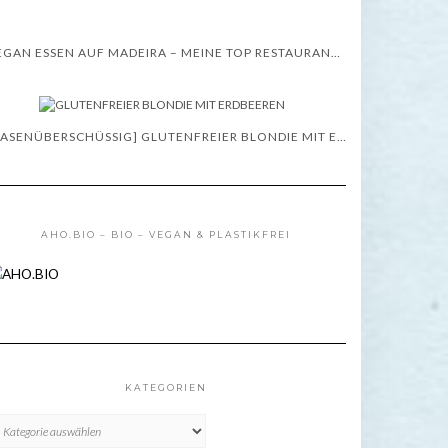
VEGAN ESSEN AUF MADEIRA – MEINE TOP RESTAURANT TIPPS – WISSENSWERTES
[BASENÜBERSCHÜSSIG] GLUTENFREIER BLONDIE MIT ERDBEEREN – REZEPT
AHO.BIO – BIO – VEGAN & PLASTIKFREI
KATEGORIEN
TEGORIEN