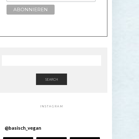
SEARCH
INSTAGRAM
@
basisch_vegan