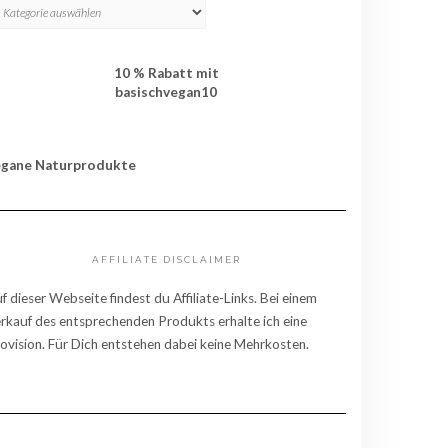
TEGORIEN
10 % Rabatt mit
basischvegan10
egane Naturprodukte
AFFILIATE DISCLAIMER
f dieser Webseite findest du Affiliate-Links. Bei einem
rkauf des entsprechenden Produkts erhalte ich eine
ovision. Für Dich entstehen dabei keine Mehrkosten.