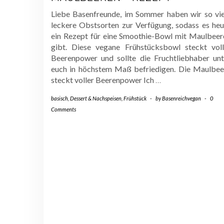
Liebe Basenfreunde, im Sommer haben wir so vie
leckere Obstsorten zur Verfügung, sodass es heu
ein Rezept für eine Smoothie-Bowl mit Maulbeer
gibt. Diese vegane Frühstücksbowl steckt voll
Beerenpower und sollte die Fruchtliebhaber unt
euch in höchstem Maß befriedigen. Die Maulbee
steckt voller Beerenpower Ich
…
basisch
,
Dessert & Nachspeisen
,
Frühstück
-
by
Basenreichvegan
-
0
Comments