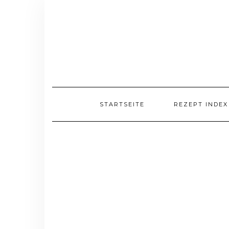
Skip
to
content
STARTSEITE
REZEPT INDEX