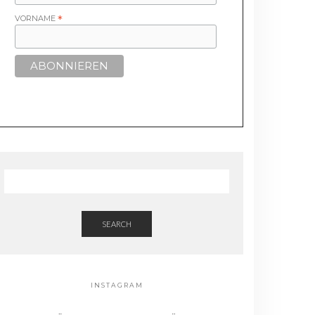
VORNAME
*
SEARCH
INSTAGRAM