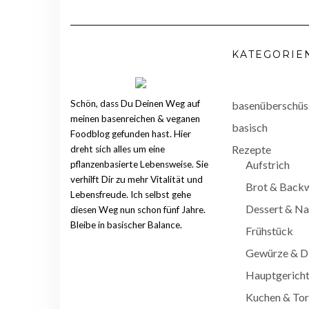
KATEGORIE
Schön, dass Du Deinen Weg auf
basenüberschüs
meinen basenreichen & veganen
basisch
Foodblog gefunden hast. Hier
Rezepte
dreht sich alles um eine
Aufstrich
pflanzenbasierte Lebensweise. Sie
verhilft Dir zu mehr Vitalität und
Brot & Back
Lebensfreude. Ich selbst gehe
Dessert & Na
diesen Weg nun schon fünf Jahre.
Bleibe in basischer Balance.
Frühstück
Gewürze & D
Hauptgerich
Kuchen & Tor