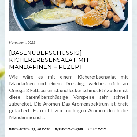
November 4, 2021
[BASENÜBERSCHÜSSIG]
KICHERERBSENSALAT MIT
MANDARINEN – REZEPT
Wie wäre es mit einem Kichererbsensalat mit
Mandarinen und einem Dressing, welches reich an
Omega 3 Fettsäuren ist und lecker schmeckt? Zudem ist
diese basenüberschüssige Vorspeise sehr schnell
zubereitet. Die Aromen Das Aromenspektrum ist breit
gefächert. Es reicht von fruchtigen Aromen durch die
Mandarine und
…
basenüberschüssig
,
Vorspeise
-
by
Basenreichvegan
-
0 Comments