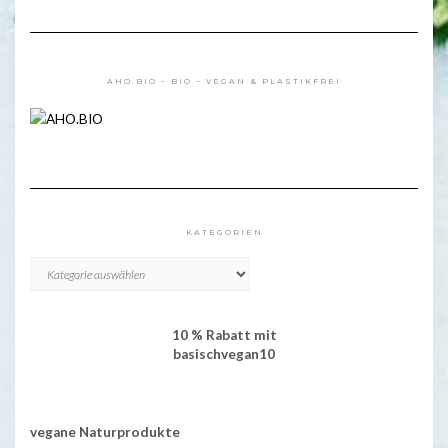
AHO.BIO – BIO – VEGAN & PLASTIKFREI
KATEGORIEN
KATEGORIEN
10 % Rabatt mit
basischvegan10
vegane Naturprodukte