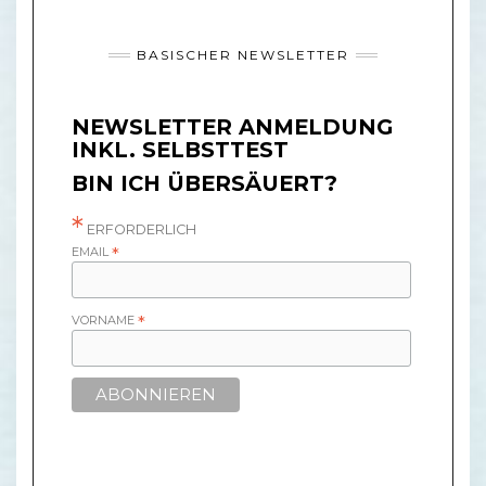
BASISCHER NEWSLETTER
NEWSLETTER ANMELDUNG
INKL. SELBSTTEST
BIN ICH ÜBERSÄUERT?
*
ERFORDERLICH
EMAIL
*
VORNAME
*