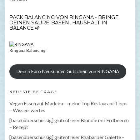
PACK BALANCING VON RINGANA - BRINGE
DEINEN SÄURE-BASEN -HAUSHALT IN
BALANCE 🌱
Ringana Balancing
Dein 5 Euro Neukunden Gutschein von RINGANA
NEUESTE BEITRÄGE
Vegan Essen auf Madeira – meine Top Restaurant Tipps
– Wissenswertes
[basenüberschüssig] glutenfreier Blondie mit Erdbeeren
– Rezept
[basenüberschüssig] glutenfreier Rhabarber Galette –