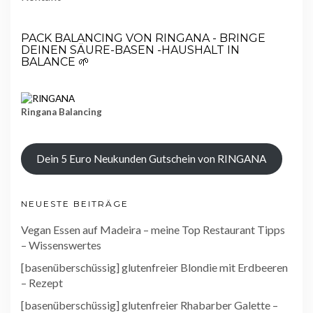
PACK BALANCING VON RINGANA - BRINGE
DEINEN SÄURE-BASEN -HAUSHALT IN
BALANCE 🌱
Ringana Balancing
Dein 5 Euro Neukunden Gutschein von RINGANA
NEUESTE BEITRÄGE
Vegan Essen auf Madeira – meine Top Restaurant Tipps
– Wissenswertes
[basenüberschüssig] glutenfreier Blondie mit Erdbeeren
– Rezept
[basenüberschüssig] glutenfreier Rhabarber Galette –