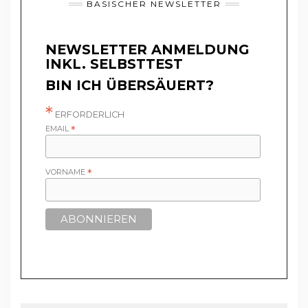
BASISCHER NEWSLETTER
NEWSLETTER ANMELDUNG
INKL. SELBSTTEST
BIN ICH ÜBERSÄUERT?
*
ERFORDERLICH
EMAIL
*
VORNAME
*