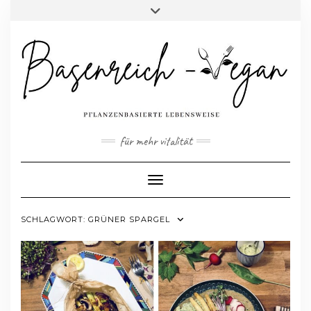
Skip
Toggle
to
header
content
für mehr vitalität
Toggle Navigation
SCHLAGWORT:
GRÜNER SPARGEL