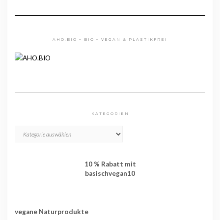
AHO.BIO – BIO – VEGAN & PLASTIKFREI
KATEGORIEN
KATEGORIEN
10 % Rabatt mit
basischvegan10
vegane Naturprodukte