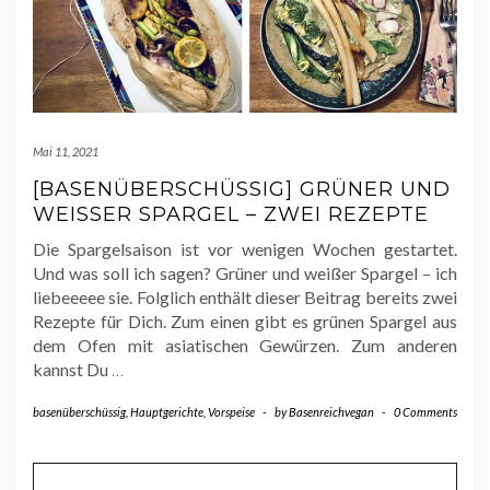
Mai 11, 2021
[BASENÜBERSCHÜSSIG] GRÜNER UND
WEISSER SPARGEL – ZWEI REZEPTE
Die Spargelsaison ist vor wenigen Wochen gestartet.
Und was soll ich sagen? Grüner und weißer Spargel – ich
liebeeeee sie. Folglich enthält dieser Beitrag bereits zwei
Rezepte für Dich. Zum einen gibt es grünen Spargel aus
dem Ofen mit asiatischen Gewürzen. Zum anderen
kannst Du
…
basenüberschüssig
,
Hauptgerichte
,
Vorspeise
-
by
Basenreichvegan
-
0 Comments