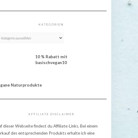
KATEGORIEN
TEGORIEN
10 % Rabatt mit
basischvegan10
egane Naturprodukte
AFFILIATE DISCLAIMER
f dieser Webseite findest du Affiliate-Links. Bei einem
rkauf des entsprechenden Produkts erhalte ich eine