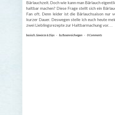
Bärlauchzeit. Doch wie kann man Bärlauch eigentli
haltbar machen? Diese Frage stellt sich ein Bärla
Fan oft. Denn leider ist die Bärlauchsaison nur v
kurzer Dauer. Deswegen stelle ich euch heute mei
zwei Lieblingsrezepte zur Haltbarmachung vor.
…
basisch
,
Gewürze & Dips
-
by
Basenreichvegan
-
0 Comments