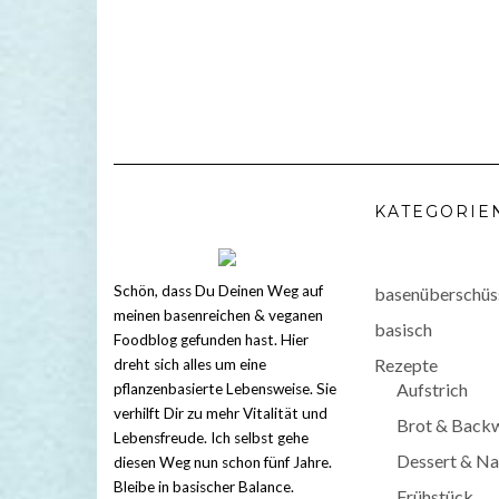
KATEGORIE
Schön, dass Du Deinen Weg auf
basenüberschüs
meinen basenreichen & veganen
basisch
Foodblog gefunden hast. Hier
Rezepte
dreht sich alles um eine
Aufstrich
pflanzenbasierte Lebensweise. Sie
verhilft Dir zu mehr Vitalität und
Brot & Back
Lebensfreude. Ich selbst gehe
Dessert & Na
diesen Weg nun schon fünf Jahre.
Bleibe in basischer Balance.
Frühstück