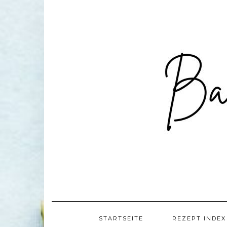
Skip
to
content
STARTSEITE
REZEPT INDEX