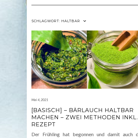
SCHLAGWORT:
HALTBAR
Mai 4, 2021
[BASISCH] – BÄRLAUCH HALTBAR
MACHEN – ZWEI METHODEN INKL.
REZEPT
Der Frühling hat begonnen und damit auch d