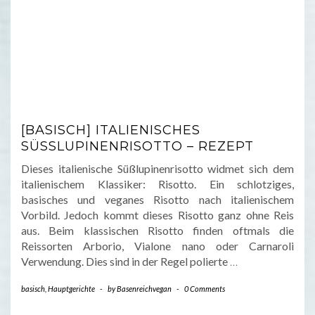
[BASISCH] ITALIENISCHES
SÜSSLUPINENRISOTTO – REZEPT
Dieses italienische Süßlupinenrisotto widmet sich dem
italienischem Klassiker: Risotto. Ein schlotziges,
basisches und veganes Risotto nach italienischem
Vorbild. Jedoch kommt dieses Risotto ganz ohne Reis
aus. Beim klassischen Risotto finden oftmals die
Reissorten Arborio, Vialone nano oder Carnaroli
Verwendung. Dies sind in der Regel polierte
…
basisch
,
Hauptgerichte
-
by
Basenreichvegan
-
0 Comments