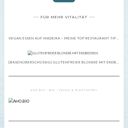
FÜR MEHR VITALITÄT
VEGAN ESSEN AUF MADEIRA – MEINE TOP RESTAURANT TIPPS – WISSENSWERTES
[BASENÜBERSCHÜSSIG] GLUTENFREIER BLONDIE MIT ERDBEEREN – REZEPT
AHO.BIO – BIO – VEGAN & PLASTIKFREI