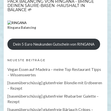
PACK BALANCING VON RINGANA - BRINGE
DEINEN SÄURE-BASEN -HAUSHALT IN
BALANCE 🌱
Ringana Balancing
Dein 5 Euro Neukunden Gutschein von RINGANA
NEUESTE BEITRÄGE
Vegan Essen auf Madeira – meine Top Restaurant Tipps
– Wissenswertes
[basenüberschüssig] glutenfreier Blondie mit Erdbeeren
– Rezept
[basenüberschüssig] glutenfreier Rhabarber Galette –
Rezept
[basenüberschüssig] glutenfreie Bärlauch Crêpes –