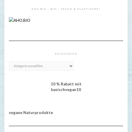
AHO.BIO – BIO – VEGAN & PLASTIKFREI
KATEGORIEN
KATEGORIEN
10 % Rabatt mit
basischvegan10
vegane Naturprodukte