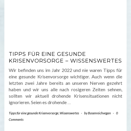
TIPPS FÜR EINE GESUNDE
KRISENVORSORGE – WISSENSWERTES
Wir befinden uns im Jahr 2022 und nie waren Tipps für
eine gesunde Krisenvorsorge wichtiger. Auch wenn die
letzten zwei Jahre bereits an unseren Nerven gezehrt
haben und wir uns alle nach rosigeren Zeiten sehnen,
sollten wir aktuell drohende Krisensituationen nicht
ignorieren. Seien es drohende
…
Tipps für eine gesunde Krisenvorsorge
,
Wissenswertes
-
by
Basenreichvegan
-
0
Comments