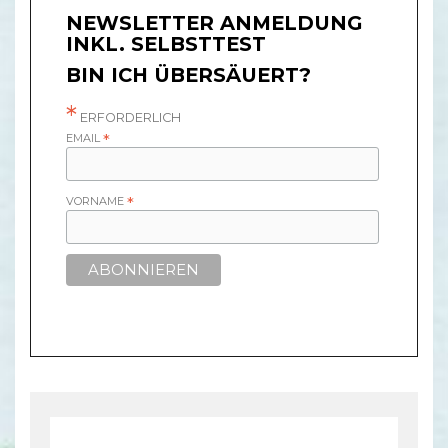
NEWSLETTER ANMELDUNG
INKL. SELBSTTEST
BIN ICH ÜBERSÄUERT?
*
ERFORDERLICH
EMAIL
*
VORNAME
*