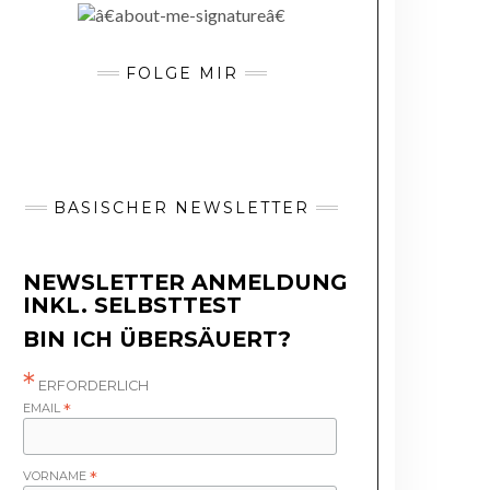
FOLGE MIR
BASISCHER NEWSLETTER
NEWSLETTER ANMELDUNG
INKL. SELBSTTEST
BIN ICH ÜBERSÄUERT?
*
ERFORDERLICH
EMAIL
*
VORNAME
*