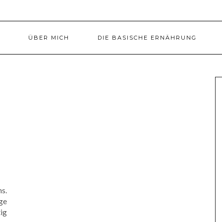
ÜBER MICH
DIE BASISCHE ERNÄHRUNG
s.
ge
ig