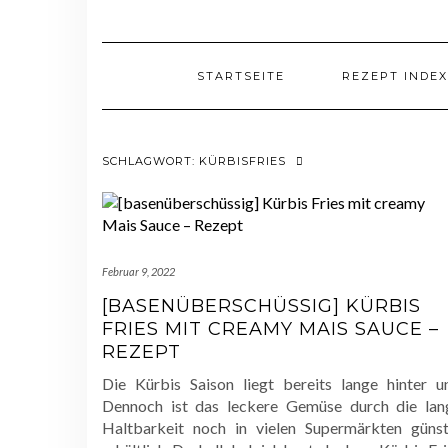
STARTSEITE
REZEPT INDEX
SCHLAGWORT:
KÜRBISFRIES
Februar 9, 2022
[BASENÜBERSCHÜSSIG] KÜRBIS
FRIES MIT CREAMY MAIS SAUCE –
REZEPT
Die Kürbis Saison liegt bereits lange hinter un
Dennoch ist das leckere Gemüse durch die lan
Haltbarkeit noch in vielen Supermärkten günst