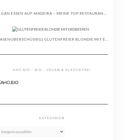
VEGAN ESSEN AUF MADEIRA – MEINE TOP RESTAURANT TIPPS – WISSENSWERTES
[BASENÜBERSCHÜSSIG] GLUTENFREIER BLONDIE MIT ERDBEEREN – REZEPT
AHO.BIO – BIO – VEGAN & PLASTIKFREI
KATEGORIEN
TEGORIEN