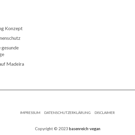
ng Konzept
nenschutz
e gesunde
ge
auf Madeira
IMPRESSUM
DATENSCHUTZERKLÄRUNG
DISCLAIMER
Copyright © 2023
basenreich-vegan