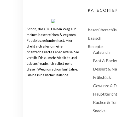
KATEGORIE
Schön, dass Du Deinen Weg auf
basenüberschüs
meinen basenreichen & veganen
basisch
Foodblog gefunden hast. Hier
Rezepte
dreht sich alles um eine
Aufstrich
pflanzenbasierte Lebensweise. Sie
verhilft Dir zu mehr Vitalität und
Brot & Back
Lebensfreude. Ich selbst gehe
Dessert & Na
diesen Weg nun schon fünf Jahre.
Bleibe in basischer Balance.
Frühstück
Gewürze & D
Hauptgerich
Kuchen & Tor
Snacks