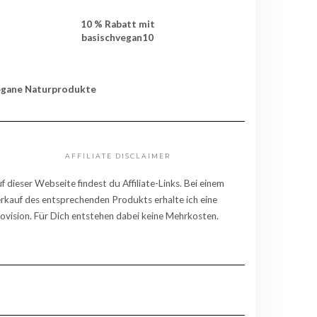
10 % Rabatt mit
basischvegan10
egane Naturprodukte
AFFILIATE DISCLAIMER
f dieser Webseite findest du Affiliate-Links. Bei einem
rkauf des entsprechenden Produkts erhalte ich eine
ovision. Für Dich entstehen dabei keine Mehrkosten.