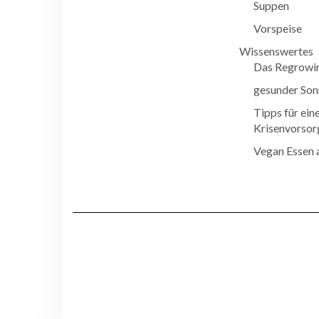
Suppen
Vorspeise
Wissenswertes
Das Regrowi
gesunder Son
Tipps für ein
Krisenvorsor
Vegan Essen 