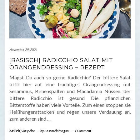
November 29, 2021
[BASISCH] RADICCHIO SALAT MIT
ORANGENDRESSING – REZEPT
Magst Du auch so gerne Radicchio? Der bittere Salat
trifft hier auf eine fruchtiges Orangendressing mit
Sesammus, Birnenspalten und Macadamia Nüssen. der
bittere Radicchio ist gesund Die pflanzlichen
Bitterstoffe haben viele Vorteile. Zum einen stoppen sie
Heißhungerattacken und regen unsere Verdauung an,
zum anderen sind
…
basisch
,
Vorspeise
-
by
Basenreichvegan
-
1 Comment