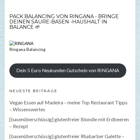
PACK BALANCING VON RINGANA - BRINGE
DEINEN SÄURE-BASEN -HAUSHALT IN
BALANCE 🌱
Ringana Balancing
Dein 5 Euro Neukunden Gutschein von RINGANA
NEUESTE BEITRÄGE
Vegan Essen auf Madeira – meine Top Restaurant Tipps
– Wissenswertes
[basenüberschüssig] glutenfreier Blondie mit Erdbeeren
– Rezept
[basenüberschüssig] glutenfreier Rhabarber Galette –