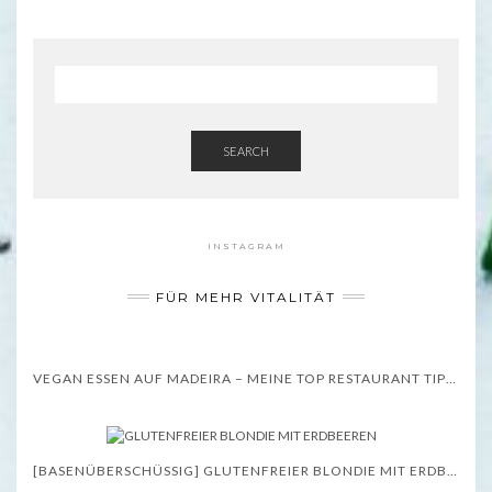
SEARCH
INSTAGRAM
FÜR MEHR VITALITÄT
VEGAN ESSEN AUF MADEIRA – MEINE TOP RESTAURANT TIPPS – WISSENSWERTES
[BASENÜBERSCHÜSSIG] GLUTENFREIER BLONDIE MIT ERDBEEREN – REZEPT