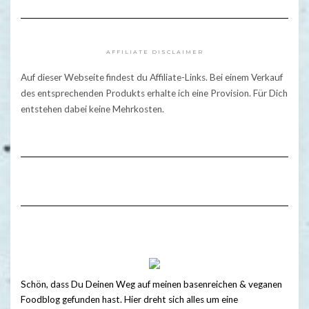
AFFILIATE DISCLAIMER
Auf dieser Webseite findest du Affiliate-Links. Bei einem Verkauf
des entsprechenden Produkts erhalte ich eine Provision. Für Dich
entstehen dabei keine Mehrkosten.
Schön, dass Du Deinen Weg auf meinen basenreichen & veganen
Foodblog gefunden hast. Hier dreht sich alles um eine