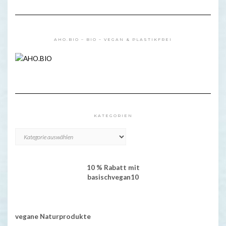
AHO.BIO – BIO – VEGAN & PLASTIKFREI
KATEGORIEN
KATEGORIEN
10 % Rabatt mit
basischvegan10
vegane Naturprodukte