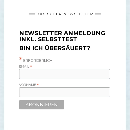
BASISCHER NEWSLETTER
NEWSLETTER ANMELDUNG
INKL. SELBSTTEST
BIN ICH ÜBERSÄUERT?
*
ERFORDERLICH
EMAIL
*
VORNAME
*