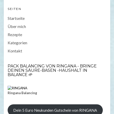
SEITEN
Startseite
Über mich
Rezepte
Kategorien
Kontakt
PACK BALANCING VON RINGANA - BRINGE
DEINEN SÄURE-BASEN -HAUSHALT IN
BALANCE 🌱
Ringana Balancing
Dein 5 Euro Neukunden Gutschein von RINGANA