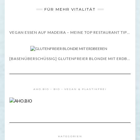
FÜR MEHR VITALITÄT
VEGAN ESSEN AUF MADEIRA – MEINE TOP RESTAURANT TIPPS – WISSENSWERTES
[BASENÜBERSCHÜSSIG] GLUTENFREIER BLONDIE MIT ERDBEEREN – REZEPT
AHO.BIO – BIO – VEGAN & PLASTIKFREI
KATEGORIEN