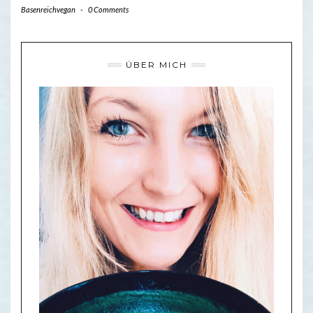
Basenreichvegan
-
0 Comments
ÜBER MICH