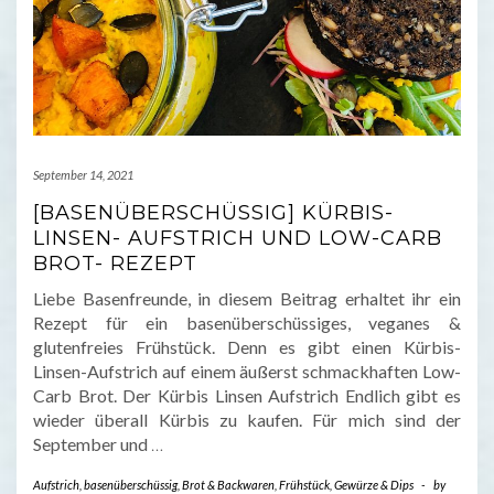
September 14, 2021
[BASENÜBERSCHÜSSIG] KÜRBIS-
LINSEN- AUFSTRICH UND LOW-CARB
BROT- REZEPT
Liebe Basenfreunde, in diesem Beitrag erhaltet ihr ein
Rezept für ein basenüberschüssiges, veganes &
glutenfreies Frühstück. Denn es gibt einen Kürbis-
Linsen-Aufstrich auf einem äußerst schmackhaften Low-
Carb Brot. Der Kürbis Linsen Aufstrich Endlich gibt es
wieder überall Kürbis zu kaufen. Für mich sind der
September und
…
Aufstrich
,
basenüberschüssig
,
Brot & Backwaren
,
Frühstück
,
Gewürze & Dips
-
by