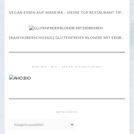
VEGAN ESSEN AUF MADEIRA – MEINE TOP RESTAURANT TIPPS – WISSENSWERTES
[BASENÜBERSCHÜSSIG] GLUTENFREIER BLONDIE MIT ERDBEEREN – REZEPT
AHO.BIO – BIO – VEGAN & PLASTIKFREI
KATEGORIEN
KATEGORIEN