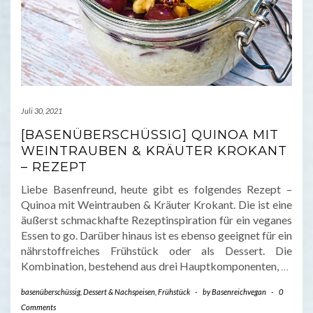
Juli 30, 2021
[BASENÜBERSCHÜSSIG] QUINOA MIT
WEINTRAUBEN & KRÄUTER KROKANT
– REZEPT
Liebe Basenfreund, heute gibt es folgendes Rezept –
Quinoa mit Weintrauben & Kräuter Krokant. Die ist eine
äußerst schmackhafte Rezeptinspiration für ein veganes
Essen to go. Darüber hinaus ist es ebenso geeignet für ein
nährstoffreiches Frühstück oder als Dessert. Die
Kombination, bestehend aus drei Hauptkomponenten,
…
basenüberschüssig
,
Dessert & Nachspeisen
,
Frühstück
-
by
Basenreichvegan
-
0
Comments