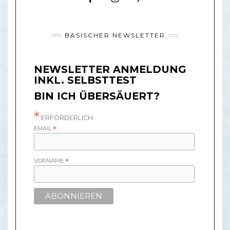
BASISCHER NEWSLETTER
NEWSLETTER ANMELDUNG
INKL. SELBSTTEST
BIN ICH ÜBERSÄUERT?
*
ERFORDERLICH
EMAIL
*
VORNAME
*