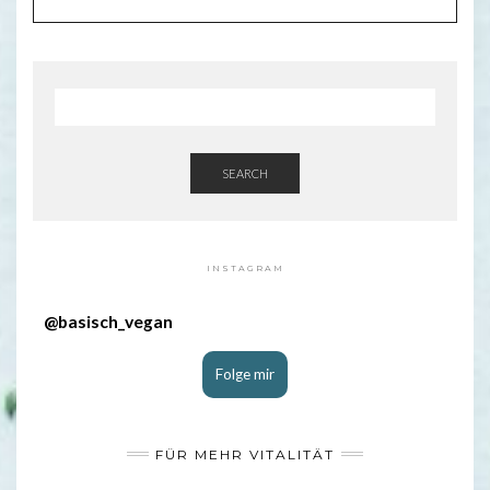
SEARCH
INSTAGRAM
@
basisch_vegan
Folge mir
FÜR MEHR VITALITÄT