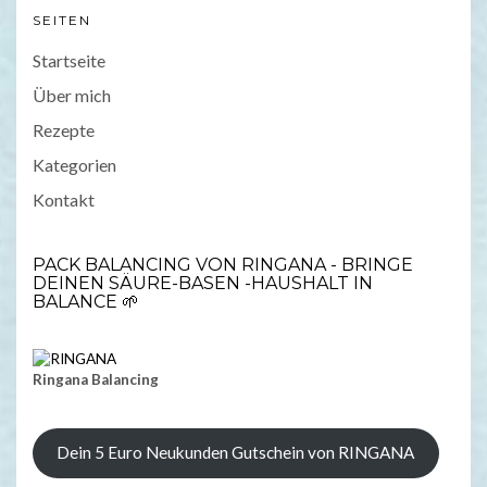
SEITEN
Startseite
Über mich
Rezepte
Kategorien
Kontakt
PACK BALANCING VON RINGANA - BRINGE
DEINEN SÄURE-BASEN -HAUSHALT IN
BALANCE 🌱
Ringana Balancing
Dein 5 Euro Neukunden Gutschein von RINGANA