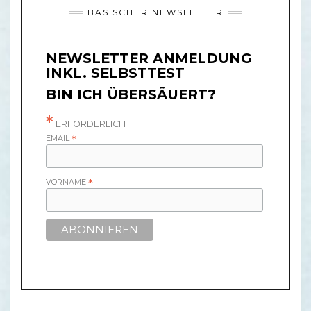
BASISCHER NEWSLETTER
NEWSLETTER ANMELDUNG
INKL. SELBSTTEST
BIN ICH ÜBERSÄUERT?
*
ERFORDERLICH
EMAIL
*
VORNAME
*