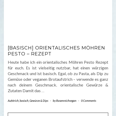
[BASISCH] ORIENTALISCHES MÖHREN
PESTO – REZEPT
Heute habe ich ein orientalisches Möhren Pesto Rezept
für euch. Es ist vielseitig nutzbar, hat einen würzigen
Geschmack und ist basisch. Egal, ob zu Pasta, als Dip zu
Gemüse oder veganen Brotaufstrich – verwende es ganz
nach deinem Geschmack. orientalische Gewürze &
Zutaten Damit das
…
Aufstrich
,
basisch
,
Gewürze & Dips
-
by
Basenreichvegan
-
0 Comments