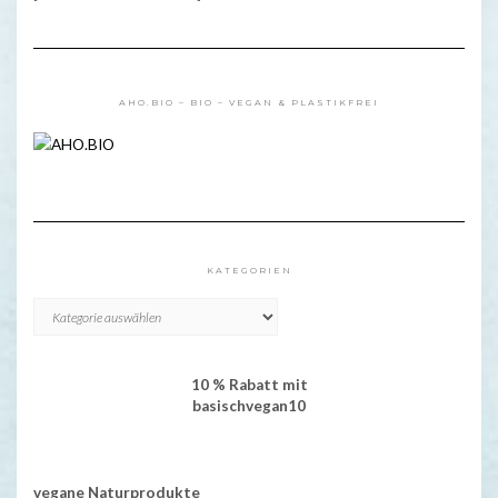
AHO.BIO – BIO – VEGAN & PLASTIKFREI
KATEGORIEN
KATEGORIEN
10 % Rabatt mit
basischvegan10
vegane Naturprodukte