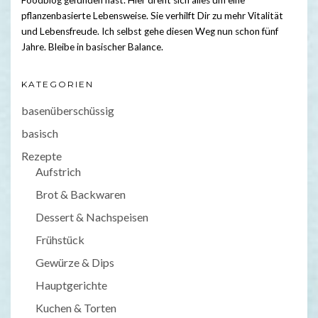
Foodblog gefunden hast. Hier dreht sich alles um eine
pflanzenbasierte Lebensweise. Sie verhilft Dir zu mehr Vitalität
und Lebensfreude. Ich selbst gehe diesen Weg nun schon fünf
Jahre. Bleibe in basischer Balance.
KATEGORIEN
basenüberschüssig
basisch
Rezepte
Aufstrich
Brot & Backwaren
Dessert & Nachspeisen
Frühstück
Gewürze & Dips
Hauptgerichte
Kuchen & Torten