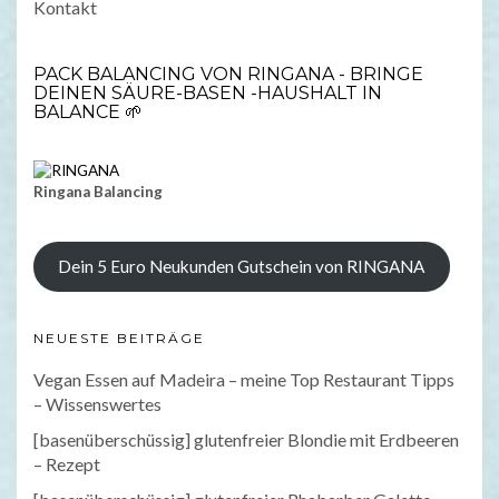
Kontakt
PACK BALANCING VON RINGANA - BRINGE
DEINEN SÄURE-BASEN -HAUSHALT IN
BALANCE 🌱
Ringana Balancing
Dein 5 Euro Neukunden Gutschein von RINGANA
NEUESTE BEITRÄGE
Vegan Essen auf Madeira – meine Top Restaurant Tipps
– Wissenswertes
[basenüberschüssig] glutenfreier Blondie mit Erdbeeren
– Rezept