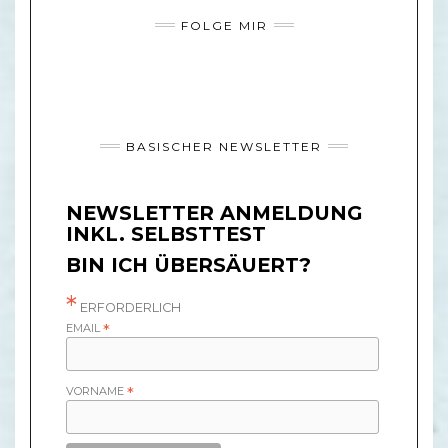
FOLGE MIR
BASISCHER NEWSLETTER
NEWSLETTER ANMELDUNG
INKL. SELBSTTEST
BIN ICH ÜBERSÄUERT?
*
ERFORDERLICH
EMAIL
*
VORNAME
*