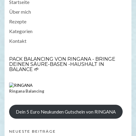
Startseite
Über mich
Rezepte
Kategorien
Kontakt
PACK BALANCING VON RINGANA - BRINGE
DEINEN SÄURE-BASEN -HAUSHALT IN
BALANCE 🌱
Ringana Balancing
Dein 5 Euro Neukunden Gutschein von RINGANA
NEUESTE BEITRÄGE