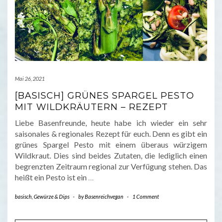
Mai 26, 2021
[BASISCH] GRÜNES SPARGEL PESTO
MIT WILDKRÄUTERN – REZEPT
Liebe Basenfreunde, heute habe ich wieder ein sehr
saisonales & regionales Rezept für euch. Denn es gibt ein
grünes Spargel Pesto mit einem überaus würzigem
Wildkraut. Dies sind beides Zutaten, die lediglich einen
begrenzten Zeitraum regional zur Verfügung stehen. Das
heißt ein Pesto ist ein
…
basisch
,
Gewürze & Dips
-
by
Basenreichvegan
-
1 Comment