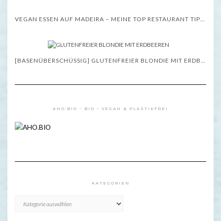
VEGAN ESSEN AUF MADEIRA – MEINE TOP RESTAURANT TIPPS – WISSENSWERTES
[BASENÜBERSCHÜSSIG] GLUTENFREIER BLONDIE MIT ERDBEEREN – REZEPT
AHO.BIO – BIO – VEGAN & PLASTIKFREI
KATEGORIEN
KATEGORIEN