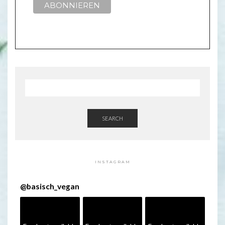
SEARCH
INSTAGRAM
@
basisch_vegan