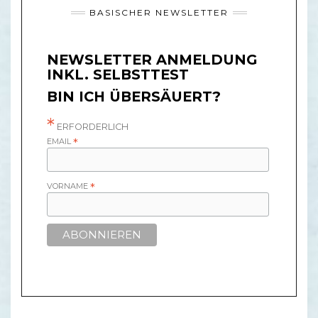
BASISCHER NEWSLETTER
NEWSLETTER ANMELDUNG
INKL. SELBSTTEST
BIN ICH ÜBERSÄUERT?
*
ERFORDERLICH
EMAIL
*
VORNAME
*