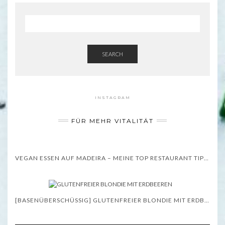
SEARCH
INSTAGRAM
FÜR MEHR VITALITÄT
VEGAN ESSEN AUF MADEIRA – MEINE TOP RESTAURANT TIPPS – WISSENSWERTES
[BASENÜBERSCHÜSSIG] GLUTENFREIER BLONDIE MIT ERDBEEREN – REZEPT