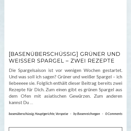
[BASENÜBERSCHÜSSIG] GRÜNER UND
WEISSER SPARGEL – ZWEI REZEPTE
Die Spargelsaison ist vor wenigen Wochen gestartet.
Und was soll ich sagen? Grüner und weißer Spargel – ich
liebeeeee sie. Folglich enthält dieser Beitrag bereits zwei
Rezepte für Dich. Zum einen gibt es grünen Spargel aus
dem Ofen mit asiatischen Gewürzen. Zum anderen
kannst Du
…
basenüberschüssig
,
Hauptgerichte
,
Vorspeise
-
by
Basenreichvegan
-
0 Comments