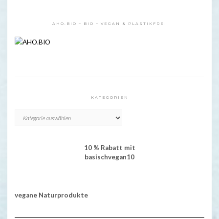
AHO.BIO – BIO – VEGAN & PLASTIKFREI
KATEGORIEN
KATEGORIEN
10 % Rabatt mit
basischvegan10
vegane Naturprodukte