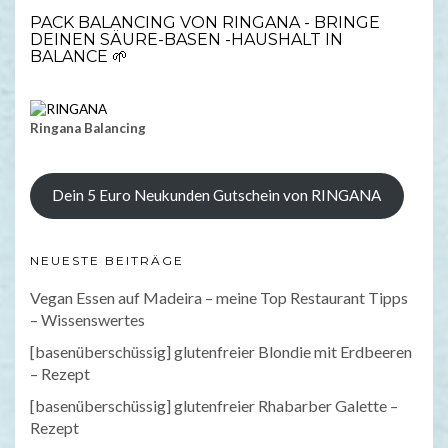
PACK BALANCING VON RINGANA - BRINGE
DEINEN SÄURE-BASEN -HAUSHALT IN
BALANCE 🌱
Ringana Balancing
Dein 5 Euro Neukunden Gutschein von RINGANA
NEUESTE BEITRÄGE
Vegan Essen auf Madeira – meine Top Restaurant Tipps
– Wissenswertes
[basenüberschüssig] glutenfreier Blondie mit Erdbeeren
– Rezept
[basenüberschüssig] glutenfreier Rhabarber Galette –
Rezept