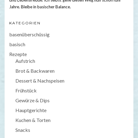
und Lebensfreude. Ich selbst gehe diesen Weg nun schon fünf
Jahre. Bleibe in basischer Balance.
KATEGORIEN
basenüberschüssig
basisch
Rezepte
Aufstrich
Brot & Backwaren
Dessert & Nachspeisen
Frühstück
Gewürze & Dips
Hauptgerichte
Kuchen & Torten
Snacks