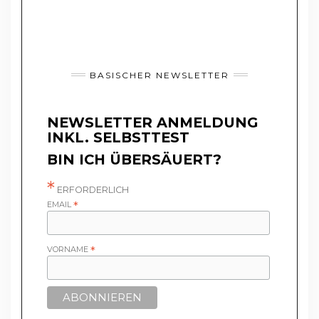
BASISCHER NEWSLETTER
NEWSLETTER ANMELDUNG
INKL. SELBSTTEST
BIN ICH ÜBERSÄUERT?
*
ERFORDERLICH
EMAIL
*
VORNAME
*