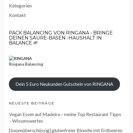
Kategorien
Kontakt
PACK BALANCING VON RINGANA - BRINGE
DEINEN SÄURE-BASEN -HAUSHALT IN
BALANCE 🌱
Ringana Balancing
Dein 5 Euro Neukunden Gutschein von RINGANA
NEUESTE BEITRÄGE
Vegan Essen auf Madeira – meine Top Restaurant Tipps
– Wissenswertes
[basenüberschüssig] glutenfreier Blondie mit Erdbeeren