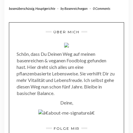
basenüberschüssig
,
Hauptgerichte
-
by
Basenreichvegan
-
0 Comments
ÜBER MICH
Schön, dass Du Deinen Weg auf meinen
basenreichen & veganen Foodblog gefunden
hast. Hier dreht sich alles um eine
pflanzenbasierte Lebensweise. Sie verhilft Dir zu
mehr Vitalität und Lebensfreude. Ich selbst gehe
diesen Weg nun schon fünf Jahre. Bleibe in
basischer Balance.
Deine,
FOLGE MIR