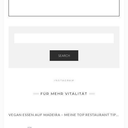
SEARCH
INSTAGRAM
FÜR MEHR VITALITÄT
VEGAN ESSEN AUF MADEIRA – MEINE TOP RESTAURANT TIPPS – WISSENSWERTES