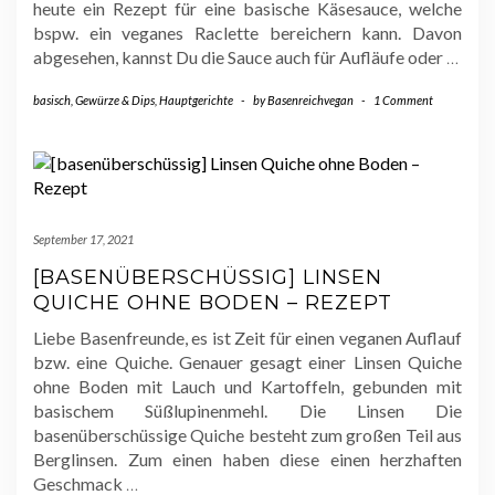
heute ein Rezept für eine basische Käsesauce, welche
bspw. ein veganes Raclette bereichern kann. Davon
abgesehen, kannst Du die Sauce auch für Aufläufe oder
…
basisch
,
Gewürze & Dips
,
Hauptgerichte
-
by
Basenreichvegan
-
1 Comment
September 17, 2021
[BASENÜBERSCHÜSSIG] LINSEN
QUICHE OHNE BODEN – REZEPT
Liebe Basenfreunde, es ist Zeit für einen veganen Auflauf
bzw. eine Quiche. Genauer gesagt einer Linsen Quiche
ohne Boden mit Lauch und Kartoffeln, gebunden mit
basischem Süßlupinenmehl. Die Linsen Die
basenüberschüssige Quiche besteht zum großen Teil aus
Berglinsen. Zum einen haben diese einen herzhaften
Geschmack
…