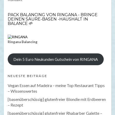
PACK BALANCING VON RINGANA - BRINGE
DEINEN SÄURE-BASEN -HAUSHALT IN
BALANCE 🌱
Ringana Balancing
Dein 5 Euro Neukunden Gutschein von RINGANA
NEUESTE BEITRÄGE
Vegan Essen auf Madeira – meine Top Restaurant Tipps
– Wissenswertes
[basenüberschüssig] glutenfreier Blondie mit Erdbeeren
– Rezept
[basenüberschüssig] glutenfreier Rhabarber Galette –