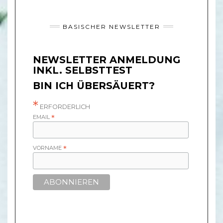
BASISCHER NEWSLETTER
NEWSLETTER ANMELDUNG
INKL. SELBSTTEST
BIN ICH ÜBERSÄUERT?
*
ERFORDERLICH
EMAIL
*
VORNAME
*