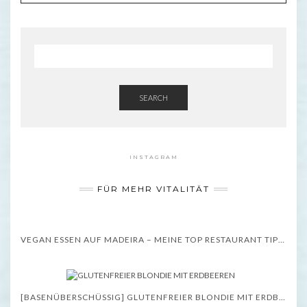
SEARCH
INSTAGRAM
FÜR MEHR VITALITÄT
VEGAN ESSEN AUF MADEIRA – MEINE TOP RESTAURANT TIPPS – WISSENSWERTES
[BASENÜBERSCHÜSSIG] GLUTENFREIER BLONDIE MIT ERDBEEREN – REZEPT