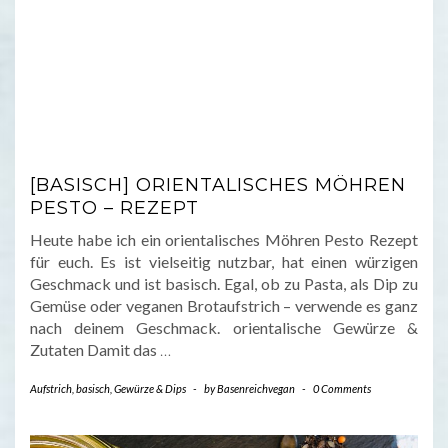
[BASISCH] ORIENTALISCHES MÖHREN
PESTO – REZEPT
Heute habe ich ein orientalisches Möhren Pesto Rezept
für euch. Es ist vielseitig nutzbar, hat einen würzigen
Geschmack und ist basisch. Egal, ob zu Pasta, als Dip zu
Gemüse oder veganen Brotaufstrich – verwende es ganz
nach deinem Geschmack. orientalische Gewürze &
Zutaten Damit das
…
Aufstrich
,
basisch
,
Gewürze & Dips
-
by
Basenreichvegan
-
0 Comments