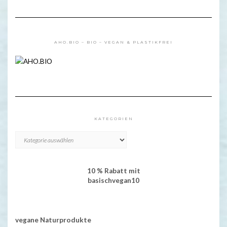
AHO.BIO – BIO – VEGAN & PLASTIKFREI
KATEGORIEN
KATEGORIEN
10 % Rabatt mit
basischvegan10
vegane Naturprodukte