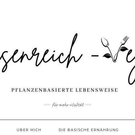
für mehr vitalität
ÜBER MICH
DIE BASISCHE ERNÄHRUNG