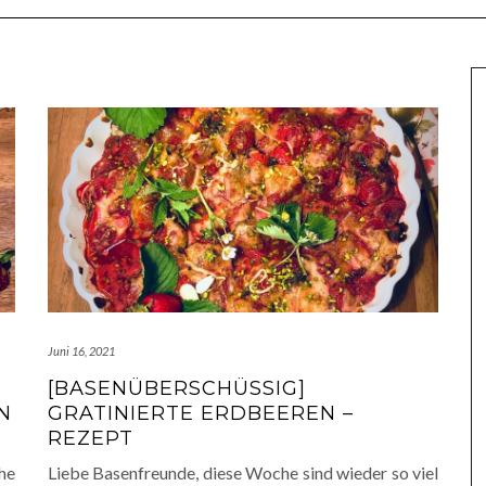
Juni 16, 2021
[BASENÜBERSCHÜSSIG]
N
GRATINIERTE ERDBEEREN –
REZEPT
che
Liebe Basenfreunde, diese Woche sind wieder so viel