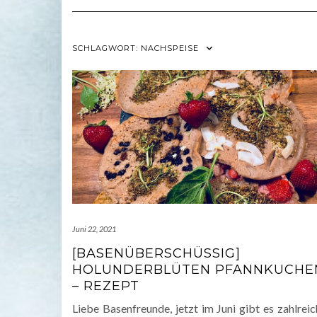
SCHLAGWORT:
NACHSPEISE
Juni 22, 2021
[BASENÜBERSCHÜSSIG]
HOLUNDERBLÜTEN PFANNKUCHE
– REZEPT
Liebe Basenfreunde, jetzt im Juni gibt es zahlrei