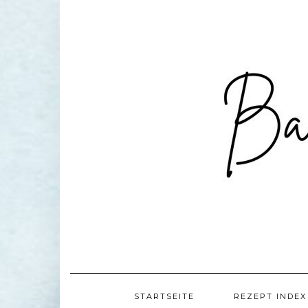
Skip
to
content
STARTSEITE
REZEPT INDEX