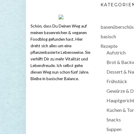
KATEGORIE
Schön, dass Du Deinen Weg auf
basenüberschüs
meinen basenreichen & veganen
basisch
Foodblog gefunden hast. Hier
Rezepte
dreht sich alles um eine
Aufstrich
pflanzenbasierte Lebensweise. Sie
verhilft Dir zu mehr Vitalität und
Brot & Back
Lebensfreude. Ich selbst gehe
Dessert & Na
diesen Weg nun schon fünf Jahre.
Bleibe in basischer Balance.
Frühstück
Gewürze & D
Hauptgerich
Kuchen & Tor
Snacks
Suppen