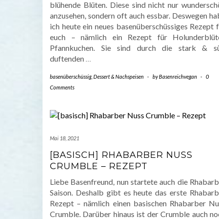
blühende Blüten. Diese sind nicht nur wundersch
anzusehen, sondern oft auch essbar. Deswegen ha
ich heute ein neues basenüberschüssiges Rezept f
euch – nämlich ein Rezept für Holunderblüt
Pfannkuchen. Sie sind durch die stark & s
duftenden
…
basenüberschüssig
,
Dessert & Nachspeisen
-
by
Basenreichvegan
-
0
Comments
Mai 18, 2021
[BASISCH] RHABARBER NUSS
CRUMBLE – REZEPT
Liebe Basenfreund, nun startete auch die Rhabarb
Saison. Deshalb gibt es heute das erste Rhabarb
Rezept – nämlich einen basischen Rhabarber Nu
Crumble. Darüber hinaus ist der Crumble auch no