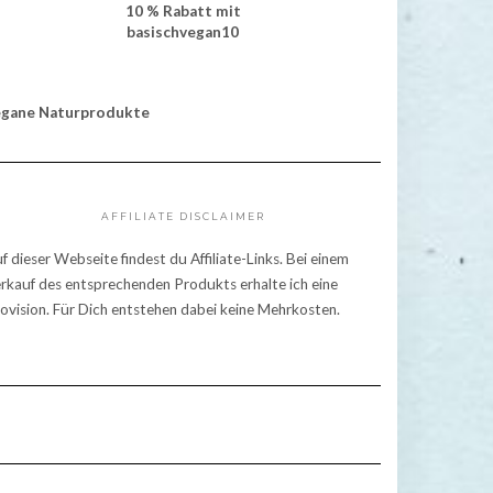
10 % Rabatt mit
basischvegan10
egane Naturprodukte
AFFILIATE DISCLAIMER
f dieser Webseite findest du Affiliate-Links. Bei einem
rkauf des entsprechenden Produkts erhalte ich eine
ovision. Für Dich entstehen dabei keine Mehrkosten.