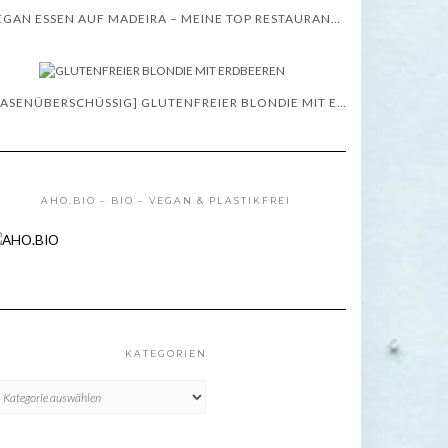
VEGAN ESSEN AUF MADEIRA – MEINE TOP RESTAURANT TIPPS – WISSENSWERTES
[BASENÜBERSCHÜSSIG] GLUTENFREIER BLONDIE MIT ERDBEEREN – REZEPT
AHO.BIO – BIO – VEGAN & PLASTIKFREI
KATEGORIEN
TEGORIEN